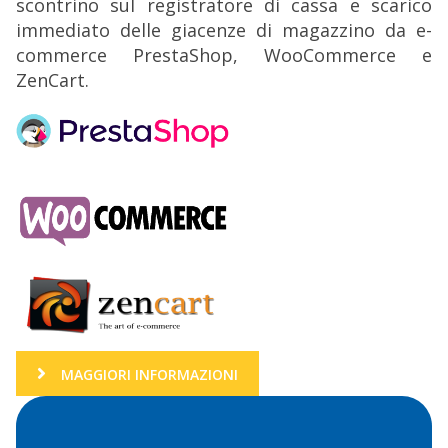
scontrino sul registratore di cassa e scarico
immediato delle giacenze di magazzino da e-
commerce PrestaShop, WooCommerce e
ZenCart.
MAGGIORI INFORMAZIONI