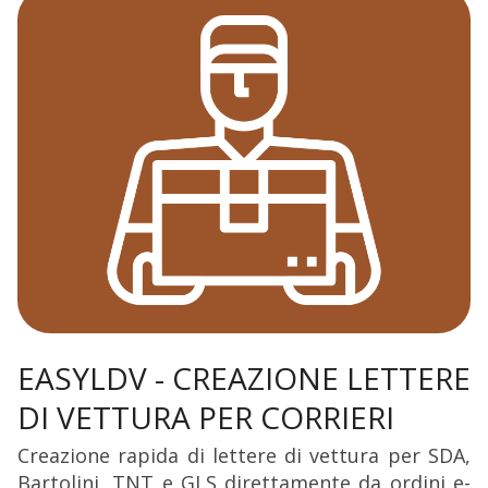
EASYLDV - CREAZIONE LETTERE
DI VETTURA PER CORRIERI
Creazione rapida di lettere di vettura per SDA,
Bartolini, TNT e GLS direttamente da ordini e-