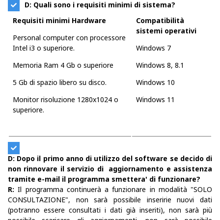
D: Quali sono i requisiti minimi di sistema?
Requisiti minimi Hardware
Compatibilità
sistemi operativi
Personal computer con processore
Intel i3 o superiore.
Windows 7
Memoria Ram 4 Gb o superiore
Windows 8, 8.1
5 Gb di spazio libero su disco.
Windows 10
Monitor risoluzione 1280x1024 o
Windows 11
superiore.
D: Dopo il primo anno di utilizzo del software se decido di
non rinnovare il servizio di aggiornamento e assistenza
tramite e-mail il programma smettera' di funzionare?
R:
Il programma continuerà a funzionare in modalità "SOLO
CONSULTAZIONE", non sarà possibile inseririe nuovi dati
(potranno essere consultati i dati già inseriti), non sarà più