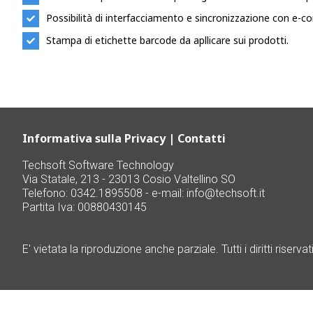
Possibilità di interfacciamento e sincronizzazione con e-
Stampa di etichette barcode da apllicare sui prodotti.
Informativa sulla Privacy
|
Contatti
Techsoft Software Technology
Via Statale, 213 - 23013 Cosio Valtellino SO
Telefono: 0342.1895508 - e-mail:
info@techsoft.it
Partita Iva: 00880430145
E' vietata la riproduzione anche parziale. Tutti i diritti riservati