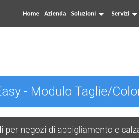
Home
Azienda
Soluzioni
Servizi
Easy - Modulo Taglie/Color
li per negozi di abbigliamento e calz