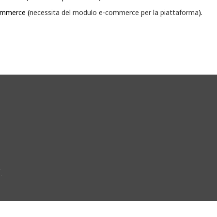
commerce (
necessita del modulo e-commerce per la piattaforma
).
.