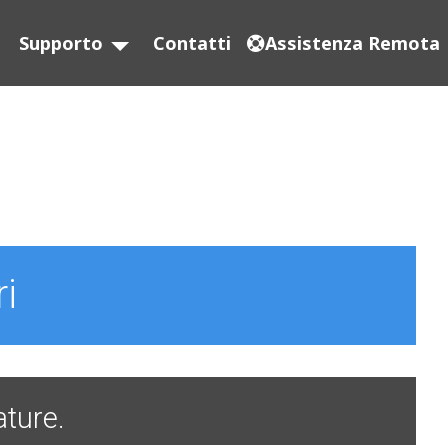
Supporto
Contatti
Assistenza Remota
i
ature.