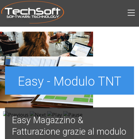
SKIP TO MAIN CONTENT
Easy - Modulo TNT
Easy Magazzino &
Fatturazione grazie al modulo