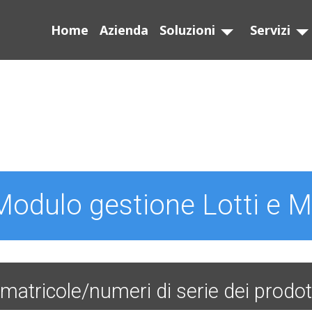
Home
Azienda
Soluzioni
Servizi
Modulo gestione Lotti e M
o matricole/numeri di serie dei prodott