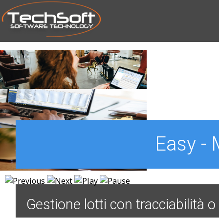
SKIP TO MAIN CONTENT
Easy - 
Gestione lotti con tracciabilità 