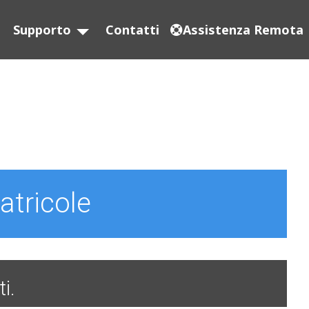
Supporto
Contatti
Assistenza Remota
atricole
i.