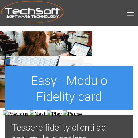
SKIP TO MAIN CONTENT
Easy - Modulo
Fidelity card
Tessere fidelity clienti ad