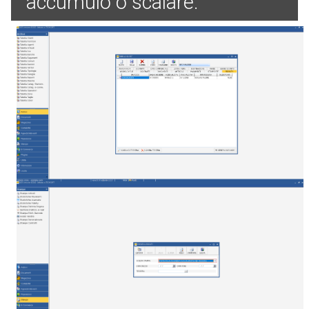
accumulo o scalare.