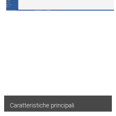
Caratteristiche principali